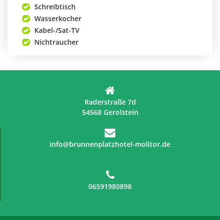
Schreibtisch
Wasserkocher
Kabel-/Sat-TV
Nichtraucher
Raderstraße 7d
54568 Gerolstein
info@brunnenplatzhotel-molitor.de
06591980898