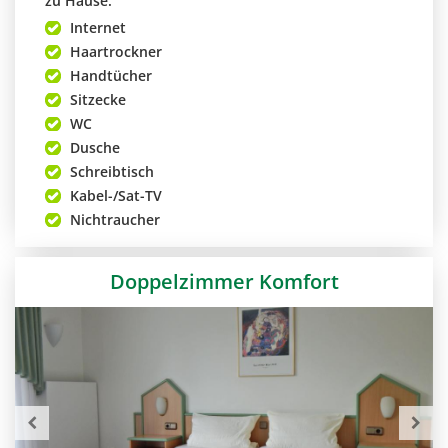
zu Hause.
Internet
Haartrockner
Handtücher
Sitzecke
WC
Dusche
Schreibtisch
Kabel-/Sat-TV
Nichtraucher
Doppelzimmer Komfort