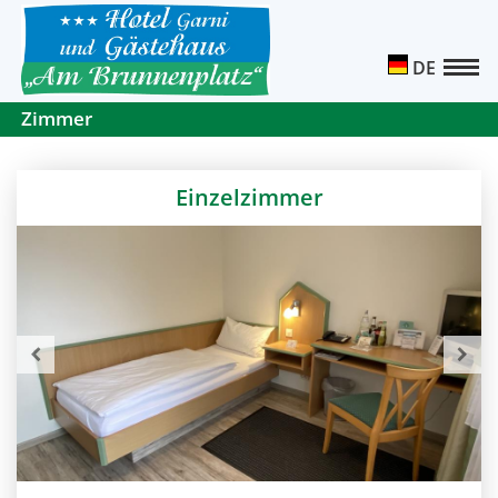
DE
Zimmer
Einzelzimmer